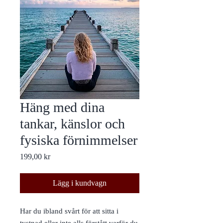
Häng med dina
tankar, känslor och
fysiska förnimmelser
Pris
199,00 kr
Lägg i kundvagn
Har du ibland svårt för att sitta i
tystnad eller inte alls förstått varför du