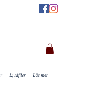
er
Ljudfiler
Läs mer