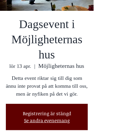
Dagsevent i
Möjligheternas
hus
Möjligheternas hus
lör 13 apr.
  |  
Detta event riktar sig till dig som
ännu inte provat på att komma till oss,
Registrering är stängd
Se andra evenemang