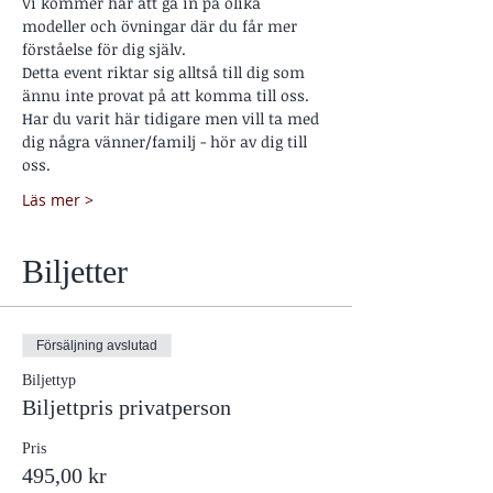
Vi kommer här att gå in på olika 
modeller och övningar där du får mer 
förståelse för dig själv.
Detta event riktar sig alltså till dig som 
ännu inte provat på att komma till oss.
Har du varit här tidigare men vill ta med 
dig några vänner/familj - hör av dig till 
oss.
Läs mer >
Biljetter
Försäljning avslutad
Biljettyp
Biljettpris privatperson
Pris
495,00 kr