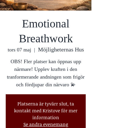
Emotional
Breathwork
Möjligheternas Hus
tors 07 maj
  |  
OBS! Fler platser kan öppnas upp
närmare! Upplev kraften i den
tranformerande andningen som frigör
och fördjupar din närvaro 💫
Platserna är tyvärr slut, ta
kontakt med Kristove för mer
information
Se andra evenemang