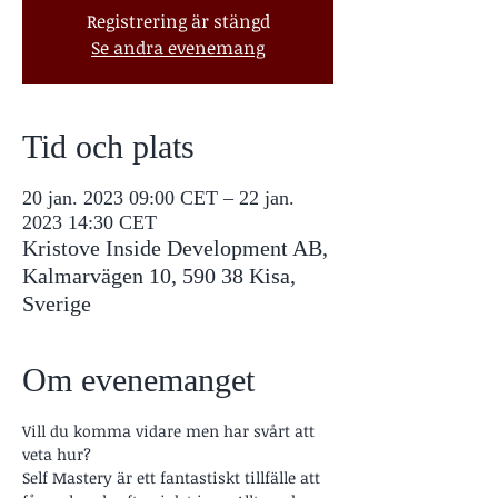
Registrering är stängd
Se andra evenemang
Tid och plats
20 jan. 2023 09:00 CET – 22 jan.
2023 14:30 CET
Kristove Inside Development AB,
Kalmarvägen 10, 590 38 Kisa,
Sverige
Om evenemanget
Vill du komma vidare men har svårt att 
veta hur? 
Self Mastery är ett fantastiskt tillfälle att 