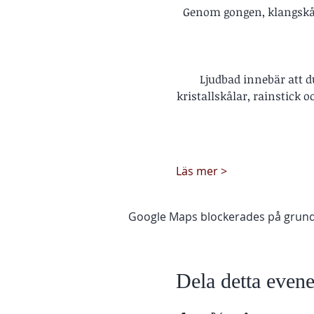
Genom gongen, klangskåla
Ljudbad innebär att d
kristallskålar, rainstick
Läs mer >
Google Maps blockerades på grund av
Dela detta eve