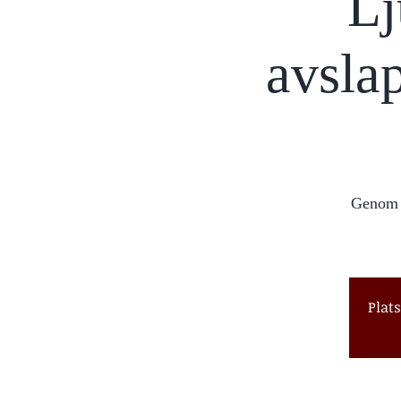
Lj
avsla
Genom g
Plat