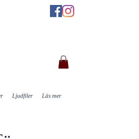
er
Ljudfiler
Läs mer