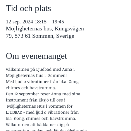
Tid och plats
12 sep. 2024 18:15 – 19:45
Möjligheternas hus, Kungsvägen
79, 573 61 Sommen, Sverige
Om evenemanget
Välkommen på Ljudbad med Anna i 
Möjligheternas hus i  Sommen!
Med ljud o vibrationer från bl.a. Gong, 
chimes och havstrumma.
Den 12 september reser Anna med sina 
instrument från Eksjö till oss i 
 Möjligheternas Hus i Sommen för 
LJUDBAD - med ljud o vibrationer från 
bla  Gong, chimes och havstrumma. 
Välkommen att bädda ner dig på 
yogamattan, andas, och låt de välgörande 