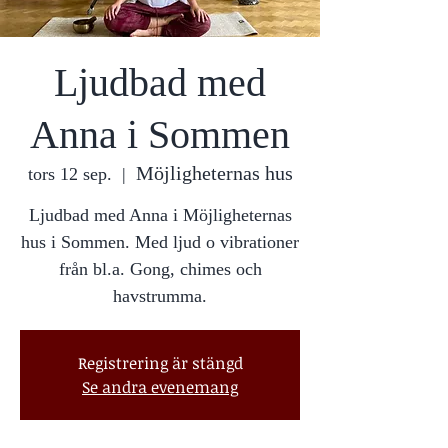
Ljudbad med
Anna i Sommen
Möjligheternas hus
tors 12 sep.
  |  
Ljudbad med Anna i Möjligheternas
hus i Sommen. Med ljud o vibrationer
från bl.a. Gong, chimes och
havstrumma.
Registrering är stängd
Se andra evenemang