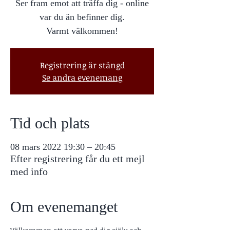
Ser fram emot att träffa dig - online
var du än befinner dig.
Varmt välkommen!
Registrering är stängd
Se andra evenemang
Tid och plats
08 mars 2022 19:30 – 20:45
Efter registrering får du ett mejl
med info
Om evenemanget