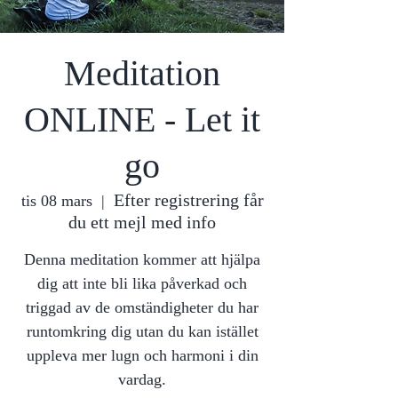
Meditation
ONLINE - Let it
go
Efter registrering får
tis 08 mars
  |  
du ett mejl med info
Denna meditation kommer att hjälpa
dig att inte bli lika påverkad och
triggad av de omständigheter du har
runtomkring dig utan du kan istället
uppleva mer lugn och harmoni i din
vardag.