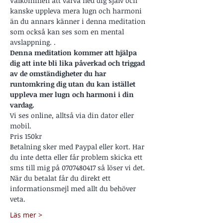
Välkommen att varva ned dig själv och 
kanske uppleva mera lugn och harmoni 
än du annars känner i denna meditation 
som också kan ses som en mental 
avslappning. .
Denna meditation kommer att hjälpa 
dig att inte bli lika påverkad och triggad 
av de omständigheter du har 
runtomkring dig utan du kan istället 
uppleva mer lugn och harmoni i din 
vardag.
Vi ses online, alltså via din dator eller 
mobil.
Pris 150kr
Betalning sker med Paypal eller kort. Har 
du inte detta eller får problem skicka ett 
sms till mig på 0707480417 så löser vi det.
När du betalat får du direkt ett 
informationsmejl med allt du behöver 
veta.
Läs mer >