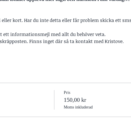
ller kort. Har du inte detta eller får problem skicka ett sms 
kt ett informationsmejl med allt du behöver veta.
i skräpposten. Finns inget där så ta kontakt med Kristove.
Pris
150,00 kr
Moms inkluderad