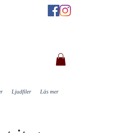
er
Ljudfiler
Läs mer