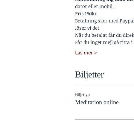
dator eller mobil.
Pris 150kr
Betalning sker med Paypal e
löser vi det.
När du betalat får du dire
Får du inget mejl så titta 
Läs mer >
Biljetter
Biljettyp
Meditation online