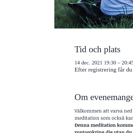
Tid och plats
14 dec. 2021 19:30 – 20:
Efter registrering får d
Om evenemange
Välkommen att varva ned 
meditation som också kan
Denna meditation kommer a
runtomkring dig utan du 