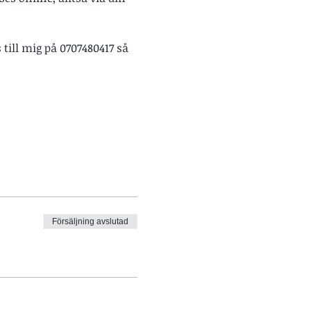
till mig på 0707480417 så 
Försäljning avslutad