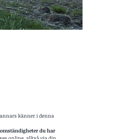
 annars känner i denna 
e omständigheter du har 
 ses online, alltså via din 