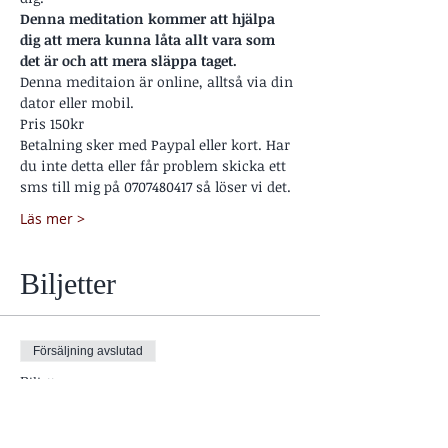
Denna meditation kommer att hjälpa 
dig att mera kunna låta allt vara som 
det är och att mera släppa taget. 
Denna meditaion är online, alltså via din 
dator eller mobil. 
Pris 150kr 
Betalning sker med Paypal eller kort. Har 
du inte detta eller får problem skicka ett 
sms till mig på 0707480417 så löser vi det.
Läs mer >
Biljetter
Försäljning avslutad
Biljettyp
Meditation online
Pris