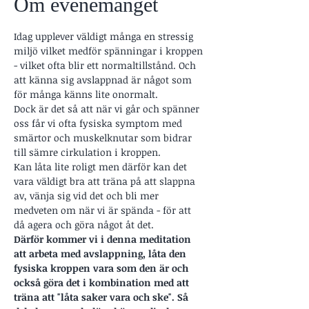
Om evenemanget
Idag upplever väldigt många en stressig 
miljö vilket medför spänningar i kroppen 
- vilket ofta blir ett normaltillstånd. Och 
att känna sig avslappnad är något som 
för många känns lite onormalt. 
Dock är det så att när vi går och spänner 
oss får vi ofta fysiska symptom med 
smärtor och muskelknutar som bidrar 
till sämre cirkulation i kroppen. 
Kan låta lite roligt men därför kan det 
vara väldigt bra att träna på att slappna 
av, vänja sig vid det och bli mer 
medveten om när vi är spända - för att 
då agera och göra något åt det. 
Därför kommer vi i denna meditation 
att arbeta med avslappning, låta den 
fysiska kroppen vara som den är och 
också göra det i kombination med att 
träna att "låta saker vara och ske". Så 