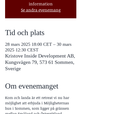
information
Se andra evenemang
Tid och plats
28 mars 2025 18:00 CET – 30 mars
2025 12:30 CEST
Kristove Inside Development AB,
Kungsvägen 79, 573 61 Sommen,
Sverige
Om evenemanget
Kom och landa är ett retreat vi nu har 
möjlighet att erbjuda i Möjligheternas 
hus i Sommen, som ligger på gränsen 
mellan Småland och Östergötland.