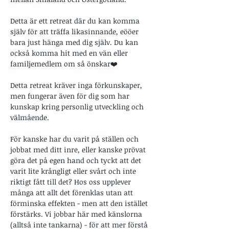
Detta är ett retreat där du kan komma 
själv för att träffa likasinnande, eööer 
bara just hänga med dig själv. Du kan 
också komma hit med en vän eller 
familjemedlem om så önskar❤️
Detta retreat kräver inga förkunskaper, 
men fungerar även för dig som har 
kunskap kring personlig utveckling och 
välmående.
För kanske har du varit på ställen och 
jobbat med ditt inre, eller kanske prövat 
göra det på egen hand och tyckt att det 
varit lite krångligt eller svårt och inte 
riktigt fått till det? Hos oss upplever 
många att allt det förenklas utan att 
förminska effekten - men att den istället 
förstärks. Vi jobbar här med känslorna 
(alltså inte tankarna) - för att mer förstå 