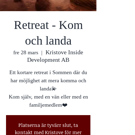
Retreat - Kom
och landa
Kristove Inside
fre 28 mars
  |  
Development AB
Ett kortare retreat i Sommen där du
har möjlighet att mera komma och
landa💫
Kom själv, med en vän eller med en
familjemedlem❤️
Platserna är tyvärr slut, ta
kontakt med Kristove för mer