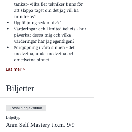
tankar- Vilka fler tekniker finns för 
att släppa taget om det jag vill ha 
mindre av?
Uppföljning sedan nivå 1
Värderingar och Limited Beliefs - hur 
påverkar dessa mig och vilka 
värderingar har jag egentligen?
Fördjupning i våra sinnen - det 
medvetna, undermedvetna och 
omedvetna sinnet.
Läs mer >
Biljetter
Försäljning avslutad
Biljettyp
Anm Self Mastery t.o.m. 9/9