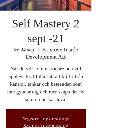
Self Mastery 2
sept -21
Kristove Inside
fre 24 sep.
  |  
Development AB
När du vill komma vidare och vill
uppleva kraftfulla sätt att bli fri från
känslor, tankar och beteenden som
inte gynnar dig och mer skapa det liv
som du önskar leva.
Registrering är stängd
Se andra evenemang