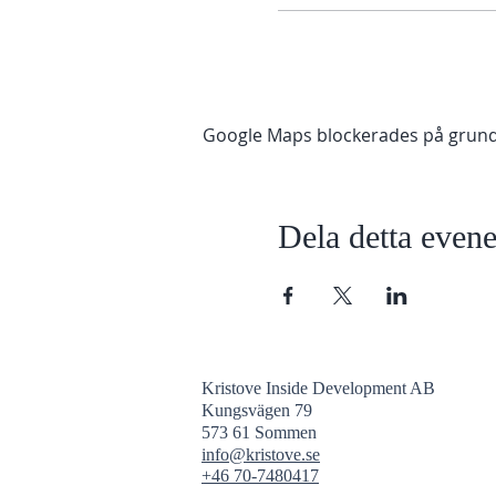
Google Maps blockerades på grund av
Dela detta eve
Kristove Inside Development AB
Kungsvägen 79
573 61 Sommen
info@kristove.se
+46 70-7480417