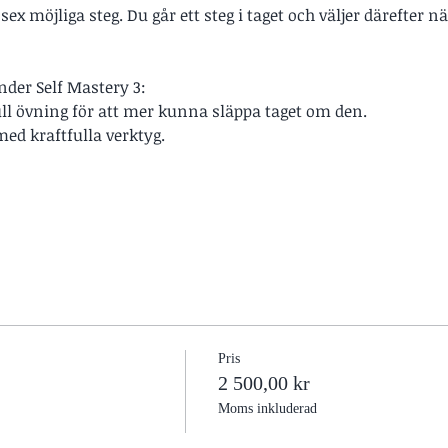
ex möjliga steg. Du går ett steg i taget och väljer därefter nä
nder Self Mastery 3:
tfull övning för att mer kunna släppa taget om den.
med kraftfulla verktyg.
Pris
2 500,00 kr
Moms inkluderad