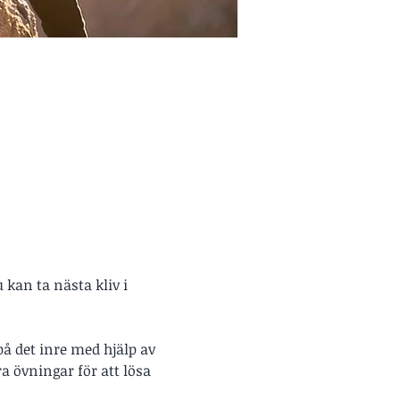
kan ta nästa kliv i 
 på det inre med hjälp av 
 övningar för att lösa 