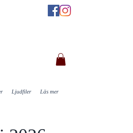
er
Ljudfiler
Läs mer