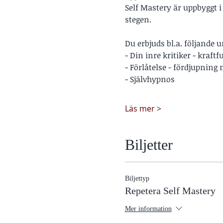
Self Mastery är uppbyggt i s
stegen.
Du erbjuds bl.a. följande u
- Din inre kritiker - kraf
- Förlåtelse - fördjupning 
- Självhypnos
Läs mer >
Biljetter
Biljettyp
Repetera Self Mastery
Mer information