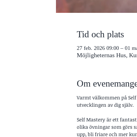
Tid och plats
27 feb. 2026 09:00 – 01 m
Möjligheternas Hus, Ku
Om evenemange
Varmt välkommen på Self Ma
utvecklingen av dig själv.
Self Mastery är ett fantasti
olika övningar som görs s
upp, bli friare och mer ku