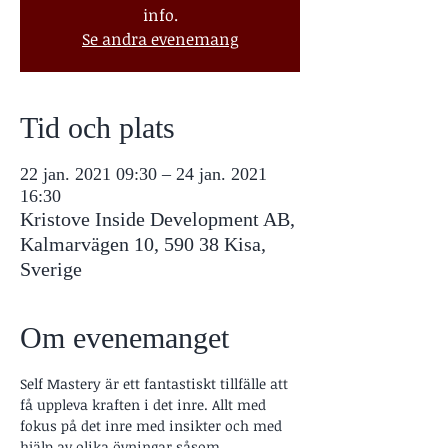
info.
Se andra evenemang
Tid och plats
22 jan. 2021 09:30 – 24 jan. 2021
16:30
Kristove Inside Development AB,
Kalmarvägen 10, 590 38 Kisa,
Sverige
Om evenemanget
Self Mastery är ett fantastiskt tillfälle att 
få uppleva kraften i det inre. Allt med 
fokus på det inre med insikter och med 
hjälp av olika övningar såsom 