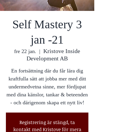
Self Mastery 3
jan -21
Kristove Inside
fre 22 jan.
  |  
Development AB
En fortsättning där du får lära dig
kraftfulla sätt att jobba mer med ditt
undermedvetna sinne, mer fördjupat
med dina känslor, tankar & beteenden
- och därigenom skapa ett nytt liv!
Registrering är stängd, ta
kontakt med Kristove för mera