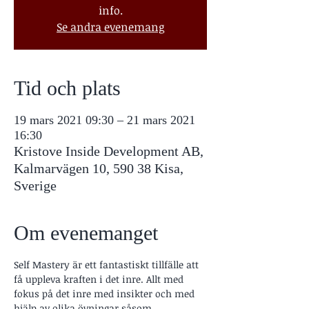
info.
Se andra evenemang
Tid och plats
19 mars 2021 09:30 – 21 mars 2021
16:30
Kristove Inside Development AB,
Kalmarvägen 10, 590 38 Kisa,
Sverige
Om evenemanget
Self Mastery är ett fantastiskt tillfälle att 
få uppleva kraften i det inre. Allt med 
fokus på det inre med insikter och med 
hjälp av olika övningar såsom 