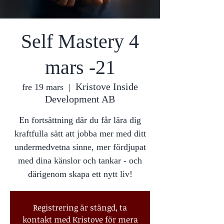
Self Mastery 4
mars -21
Kristove Inside
fre 19 mars
  |  
Development AB
En fortsättning där du får lära dig
kraftfulla sätt att jobba mer med ditt
undermedvetna sinne, mer fördjupat
med dina känslor och tankar - och
därigenom skapa ett nytt liv!
Registrering är stängd, ta
kontakt med Kristove för mera