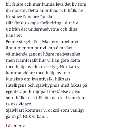
bli friare och mer kunna leva det liv som 
du önskar. Detta anordnas och hålls av 
Kristove Sanchez Rueda.
Här får du skapa förändring i ditt liv 
utifrån det undermedvetna och dina 
känslor.
Femte steget i Self Mastery arbetar vi 
ännu mer om hur vi kan öka vårt 
välmående genom högre medvetenhet 
men framförallt hur vi kan göra detta 
med hjälp av olika verktyg. Hur kan vi 
komma vidare med hjälp av mer 
kunskap om kvantfysik, hjärtats 
intelligens och självhypnos med fokus på 
egenterapi, fördjupad förståelse av vad 
som håller oss tillbaka och vad som kan 
ta oss vidare.
Självklart kommer vi också som vanligt 
gå in på HUR vi kan…
Läs mer >