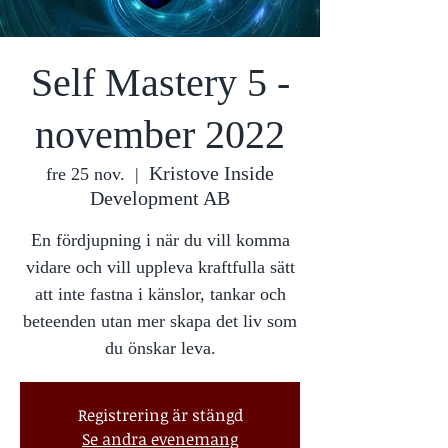
Self Mastery 5 -
november 2022
Kristove Inside
fre 25 nov.
  |  
Development AB
En fördjupning i när du vill komma
vidare och vill uppleva kraftfulla sätt
att inte fastna i känslor, tankar och
beteenden utan mer skapa det liv som
du önskar leva.
Registrering är stängd
Se andra evenemang