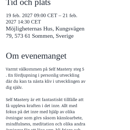
Tid och plats
19 feb. 2027 09:00 CET – 21 feb.
2027 14:30 CET
Möjligheternas Hus, Kungsvägen
79, 573 61 Sommen, Sverige
Om evenemanget
Varmt välkommen på Self Mastery steg 5 
. En fördjupning i personlig utveckling 
där du kan ta nästa kliv i utvecklingen av 
dig själv.
Self Mastery är ett fantastiskt tillfälle att 
få uppleva kraften i det inre. Allt med 
fokus på det inre med hjälp av olika 
övningar som görs såsom känsloarbete, 
mindfulness, meditation och olika andra 
övningar för att lösa upp, bli friare och 