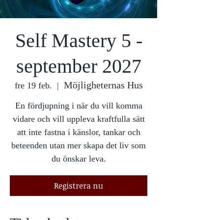
Self Mastery 5 -
september 2027
Möjligheternas Hus
fre 19 feb.
  |  
En fördjupning i när du vill komma
vidare och vill uppleva kraftfulla sätt
att inte fastna i känslor, tankar och
beteenden utan mer skapa det liv som
du önskar leva.
Registrera nu