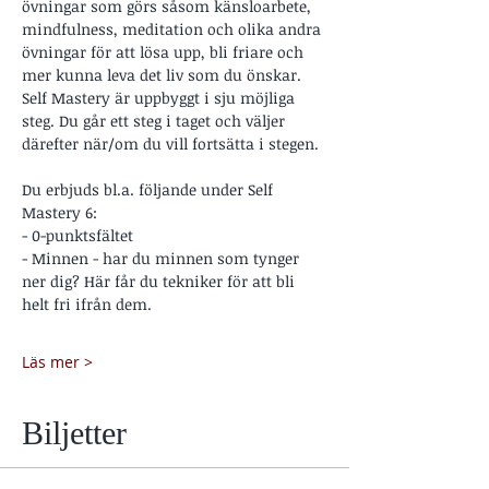
övningar som görs såsom känsloarbete, 
mindfulness, meditation och olika andra 
övningar för att lösa upp, bli friare och 
mer kunna leva det liv som du önskar.
Self Mastery är uppbyggt i sju möjliga 
steg. Du går ett steg i taget och väljer 
därefter när/om du vill fortsätta i stegen.
Du erbjuds bl.a. följande under Self 
Mastery 6:
- 0-punktsfältet
- Minnen - har du minnen som tynger 
ner dig? Här får du tekniker för att bli 
helt fri ifrån dem.
Läs mer >
Biljetter