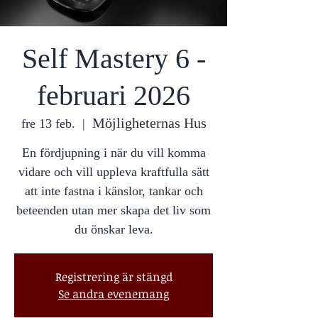
Self Mastery 6 -
februari 2026
Möjligheternas Hus
fre 13 feb.
  |  
En fördjupning i när du vill komma
vidare och vill uppleva kraftfulla sätt
att inte fastna i känslor, tankar och
beteenden utan mer skapa det liv som
du önskar leva.
Registrering är stängd
Se andra evenemang