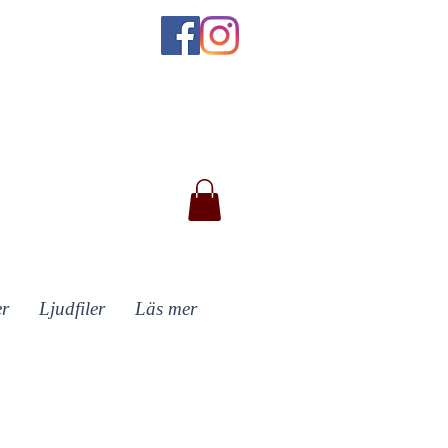
er
Ljudfiler
Läs mer