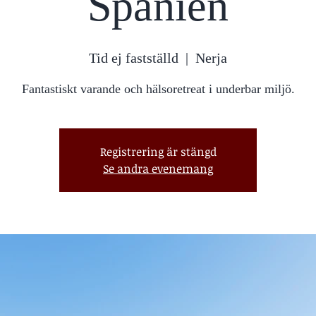
Spanien
Tid ej fastställd
  |  
Nerja
Fantastiskt varande och hälsoretreat i underbar miljö.
Registrering är stängd
Se andra evenemang