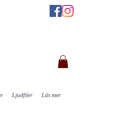
er
Ljudfiler
Läs mer